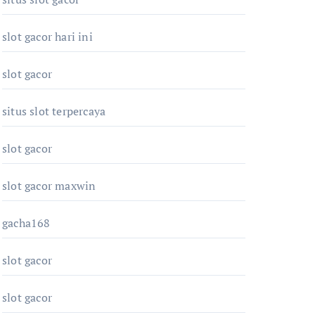
slot gacor hari ini
slot gacor
situs slot terpercaya
slot gacor
slot gacor maxwin
gacha168
slot gacor
slot gacor