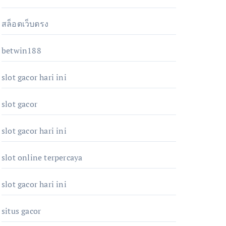
สล็อตเว็บตรง
betwin188
slot gacor hari ini
slot gacor
slot gacor hari ini
slot online terpercaya
slot gacor hari ini
situs gacor