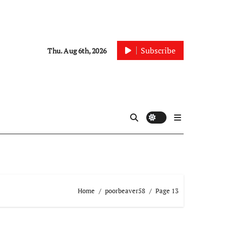
Subscribe
Thu. Aug 6th, 2026
Home
poorbeaver58
Page 13