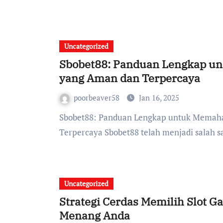
Uncategorized
Sbobet88: Panduan Lengkap u
yang Aman dan Terpercaya
poorbeaver58
Jan 16, 2025
Sbobet88: Panduan Lengkap untuk Memahami Dunia Taruhan Online yang Aman dan
Terpercaya Sbobet88 telah menjadi salah 
Uncategorized
Strategi Cerdas Memilih Slot 
Menang Anda