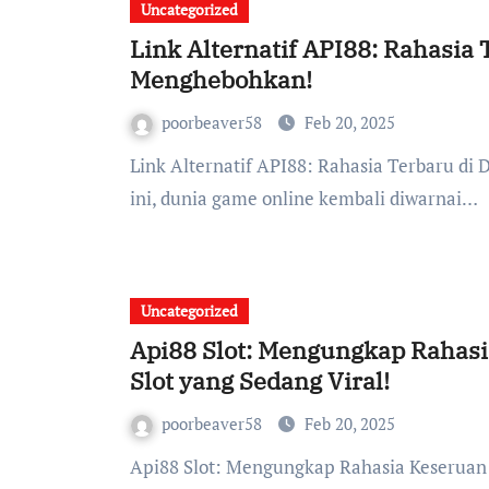
Uncategorized
Link Alternatif API88: Rahasia 
Menghebohkan!
poorbeaver58
Feb 20, 2025
Link Alternatif API88: Rahasia Terbaru di Dunia Slot yang Sedang Menghebohkan! Belakangan
ini, dunia game online kembali diwarnai…
Uncategorized
Api88 Slot: Mengungkap Rahasi
Slot yang Sedang Viral!
poorbeaver58
Feb 20, 2025
Api88 Slot: Mengungkap Rahasia Keseruan di Balik Layar Permainan Slot yang Sedang Viral!