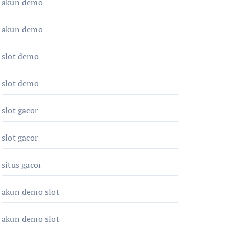
akun demo
akun demo
slot demo
slot demo
slot gacor
slot gacor
situs gacor
akun demo slot
akun demo slot