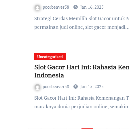
poorbeaver58
Jan 16, 2025
Strategi Cerdas Memilih Slot Gacor untuk Meningkatkan Peluang Menang Anda Dalam dunia
permainan judi online, slot gacor menjadi
Uncategorized
Slot Gacor Hari Ini: Rahasia K
Indonesia
poorbeaver58
Jan 15, 2025
Slot Gacor Hari Ini: Rahasia Kemenangan Tinggi di Pragmatic Play Indonesia Di tengah
maraknya dunia perjudian online, semaki