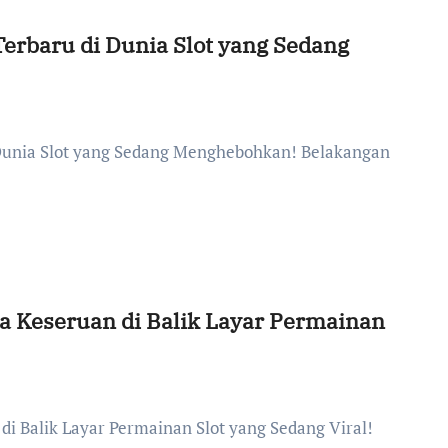
Terbaru di Dunia Slot yang Sedang
a Keseruan di Balik Layar Permainan