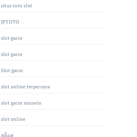
situs toto slot
JPTOTO
slot gacor
slot gacor
Slot gacor
slot online terpercaya
slot gacor maxwin
slot online
สล็อต