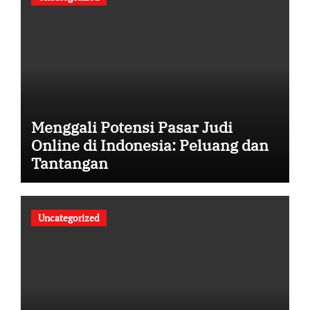
Menggali Potensi Pasar Judi
Online di Indonesia: Peluang dan
Tantangan
Uncategorized