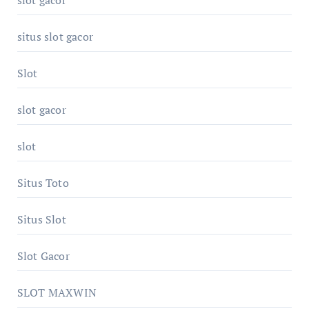
situs slot gacor
Slot
slot gacor
slot
Situs Toto
Situs Slot
Slot Gacor
SLOT MAXWIN