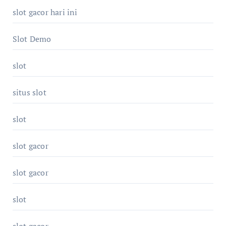
slot gacor hari ini
Slot Demo
slot
situs slot
slot
slot gacor
slot gacor
slot
slot gacor