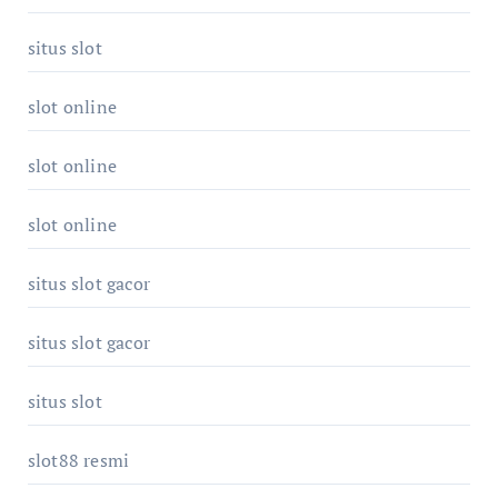
situs slot
slot online
slot online
slot online
situs slot gacor
situs slot gacor
situs slot
slot88 resmi