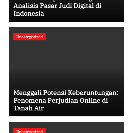
Analisis Pasar Judi Digital di
Indonesia
Uncategorized
Menggali Potensi Keberuntungan:
Fenomena Perjudian Online di
Tanah Air
Uncategorized