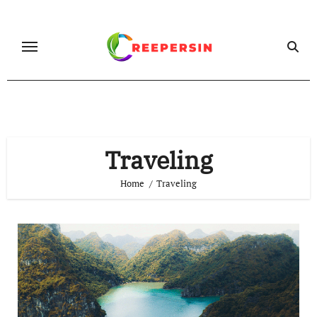
Skip
to
content
Traveling
Home
Traveling