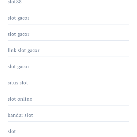
slot88
slot gacor
slot gacor
link slot gacor
slot gacor
situs slot
slot online
bandar slot
slot