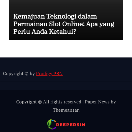
Kemajuan Teknologi dalam
Permainan Slot Online: Apa yang
Perlu Anda Ketahui?
Copyright © by
Prodigy PBN
Copyright © All rights reserved
|
Paper News
by
Themeansar
.