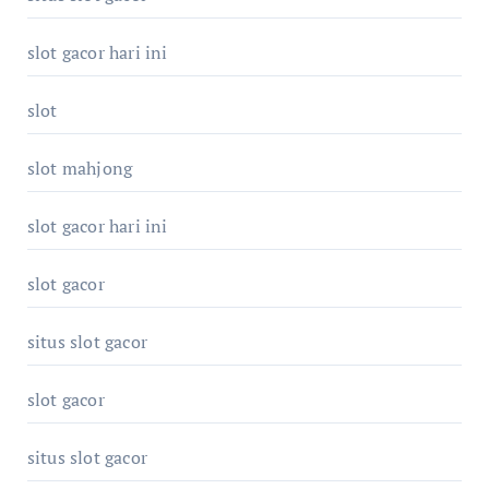
slot gacor hari ini
slot
slot mahjong
slot gacor hari ini
slot gacor
situs slot gacor
slot gacor
situs slot gacor