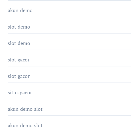
akun demo
slot demo
slot demo
slot gacor
slot gacor
situs gacor
akun demo slot
akun demo slot