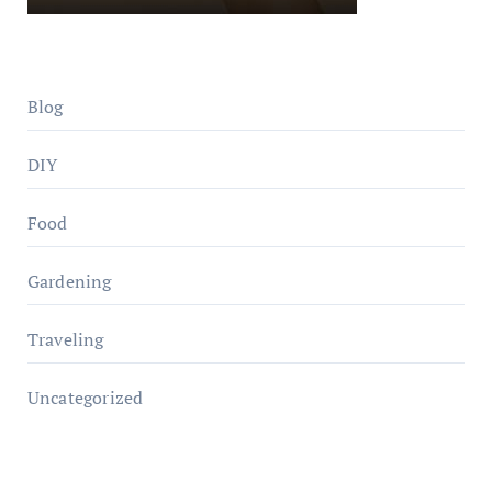
Blog
DIY
Food
Gardening
Traveling
Uncategorized