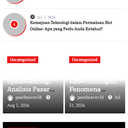
Jul 7, 2026
Kemajuan Teknologi dalam Permainan Slot
4
Online: Apa yang Perlu Anda Ketahui?
Uncategorized
Uncategorized
Slot Online
Menggali Potensi
SpadeGaming:
Keberuntungan:
Analisis Pasar
Fenomena
Judi Digital di
Perjudian Online
poorbeaver58
poorbeaver58
Jul
Indonesia
di Tanah Air
Aug 5, 2026
31, 2026