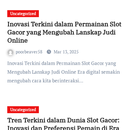
Uncategorized
Inovasi Terkini dalam Permainan Slot
Gacor yang Mengubah Lanskap Judi
Online
poorbeaver58
Mar 13, 2025
Inovasi Terkini dalam Permainan Slot Gacor yang
Mengubah Lanskap Judi Online Era digital semakin
mengubah cara kita berinteraksi…
Uncategorized
Tren Terkini dalam Dunia Slot Gacor:
Inovasi dan Preferensi Pemain di Era