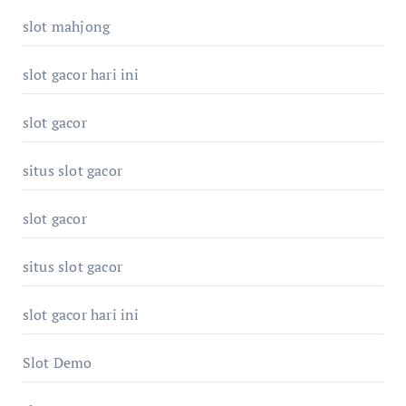
slot mahjong
slot gacor hari ini
slot gacor
situs slot gacor
slot gacor
situs slot gacor
slot gacor hari ini
Slot Demo