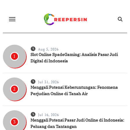
Skip
to
content
Aug 5, 2026
Slot Online SpadeGaming: Analisis Pasar Judi
1
Digital di Indonesia
Jul 31, 2026
Menggali Potensi Keberuntungan: Fenomena
2
Perjudian Online di Tanah Air
Jul 16, 2026
Menggali Potensi Pasar Judi Online di Indonesia:
3
Peluang dan Tantangan