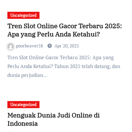
Uncategorized
Tren Slot Online Gacor Terbaru 2025:
Apa yang Perlu Anda Ketahui?
poorbeaver58
Apr 20, 2025
Tren Slot Online Gacor Terbaru 2025: Apa yang
Perlu Anda Ketahui? Tahun 2025 telah datang, dan
dunia perjudian…
Uncategorized
Menguak Dunia Judi Online di
Indonesia