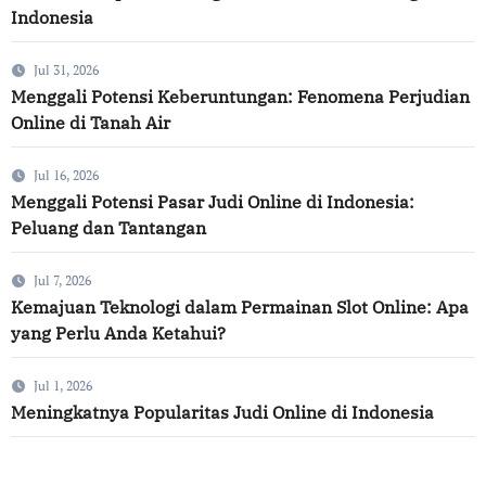
Indonesia
Jul 31, 2026
Menggali Potensi Keberuntungan: Fenomena Perjudian
Online di Tanah Air
Jul 16, 2026
Menggali Potensi Pasar Judi Online di Indonesia:
Peluang dan Tantangan
Jul 7, 2026
Kemajuan Teknologi dalam Permainan Slot Online: Apa
yang Perlu Anda Ketahui?
Jul 1, 2026
Meningkatnya Popularitas Judi Online di Indonesia