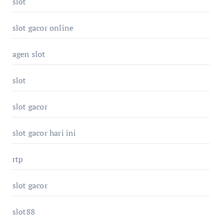
slot
slot gacor online
agen slot
slot
slot gacor
slot gacor hari ini
rtp
slot gacor
slot88