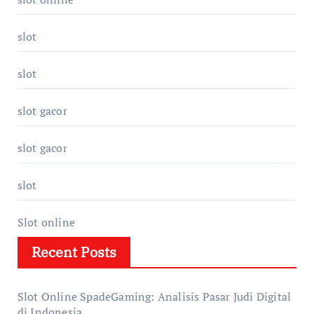
slot
slot
slot gacor
slot gacor
slot
Slot online
Recent Posts
Slot Online SpadeGaming: Analisis Pasar Judi Digital
di Indonesia