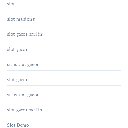
slot
slot mahjong
slot gacor hari ini
slot gacor
situs slot gacor
slot gacor
situs slot gacor
slot gacor hari ini
Slot Demo