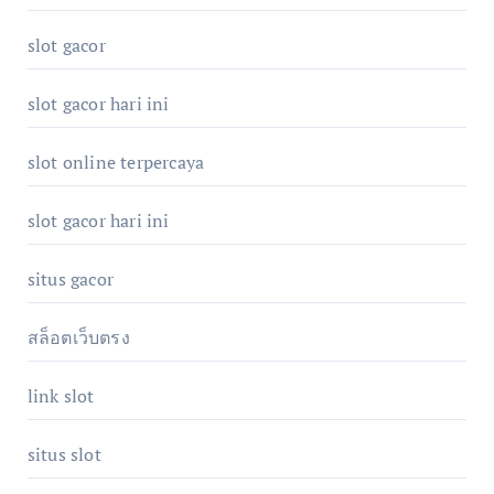
slot gacor
slot gacor hari ini
slot online terpercaya
slot gacor hari ini
situs gacor
สล็อตเว็บตรง
link slot
situs slot