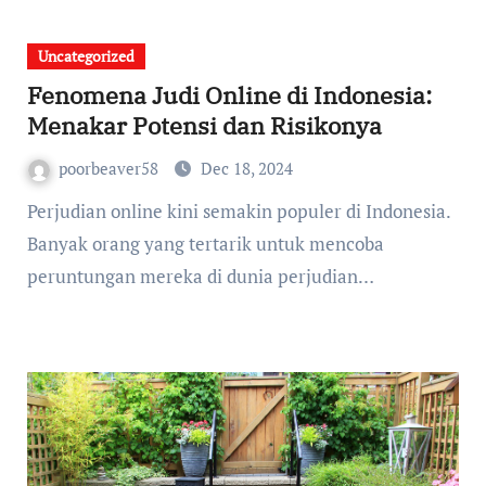
Uncategorized
Fenomena Judi Online di Indonesia:
Menakar Potensi dan Risikonya
poorbeaver58
Dec 18, 2024
Perjudian online kini semakin populer di Indonesia.
Banyak orang yang tertarik untuk mencoba
peruntungan mereka di dunia perjudian…