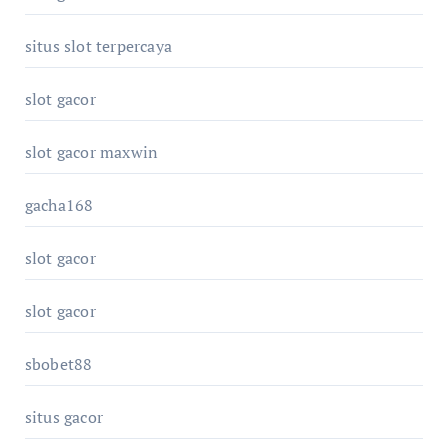
situs slot terpercaya
slot gacor
slot gacor maxwin
gacha168
slot gacor
slot gacor
sbobet88
situs gacor