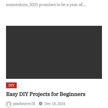
momentum, 2025 promises to be a year of…
DIY
Easy DIY Projects for Beginners
poorbeaver58
Dec 18, 2024