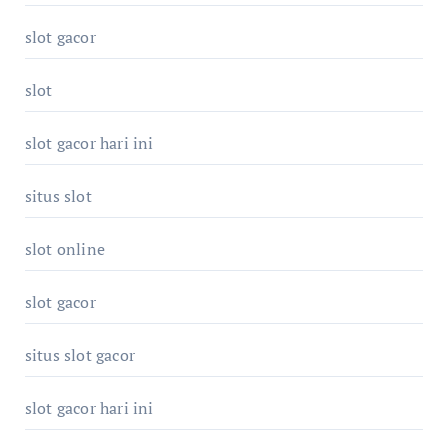
slot gacor
slot
slot gacor hari ini
situs slot
slot online
slot gacor
situs slot gacor
slot gacor hari ini