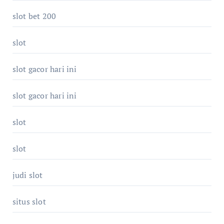
slot bet 200
slot
slot gacor hari ini
slot gacor hari ini
slot
slot
judi slot
situs slot