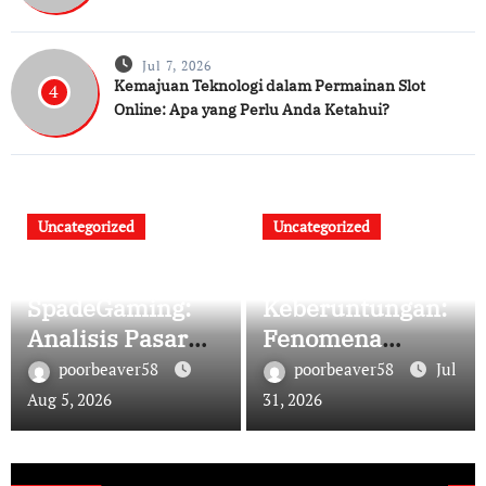
Jul 7, 2026
Kemajuan Teknologi dalam Permainan Slot
4
Online: Apa yang Perlu Anda Ketahui?
Uncategorized
Uncategorized
Slot Online
Menggali Potensi
SpadeGaming:
Keberuntungan:
Analisis Pasar
Fenomena
Judi Digital di
Perjudian Online
poorbeaver58
poorbeaver58
Jul
Indonesia
di Tanah Air
Aug 5, 2026
31, 2026