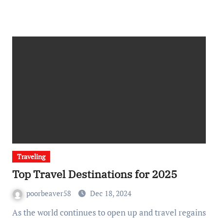
Traveling
Top Travel Destinations for 2025
poorbeaver58
Dec 18, 2024
As the world continues to open up and travel regains