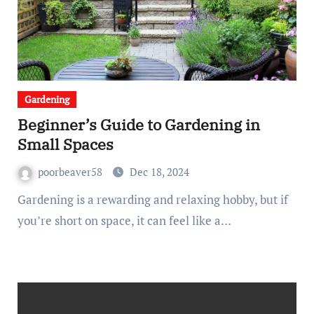
Gardening
Beginner’s Guide to Gardening in
Small Spaces
poorbeaver58
Dec 18, 2024
Gardening is a rewarding and relaxing hobby, but if
you’re short on space, it can feel like a…