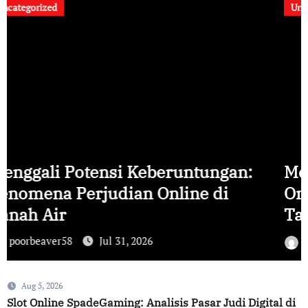
Uncategorized
Menggali Potensi Pasar Judi
Online di Indonesia: Peluang dan
Tantangan
poorbeaver58
Jul 16, 2026
Aug 5, 2026
Slot Online SpadeGaming: Analisis Pasar Judi Digital di