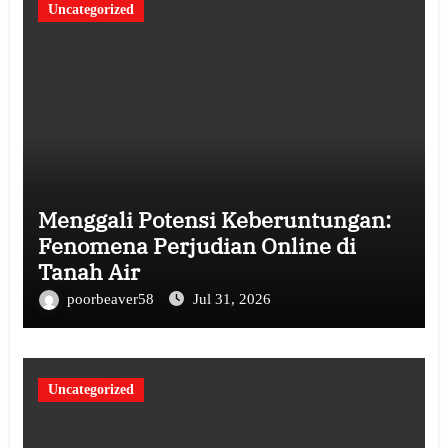
Uncategorized
Menggali Potensi Keberuntungan:
Fenomena Perjudian Online di
Tanah Air
poorbeaver58
Jul 31, 2026
Uncategorized