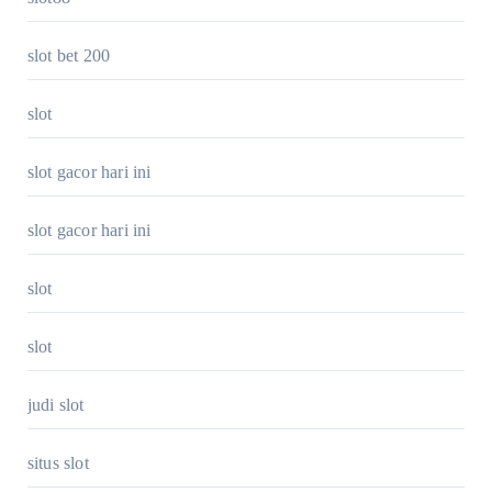
slot bet 200
slot
slot gacor hari ini
slot gacor hari ini
slot
slot
judi slot
situs slot