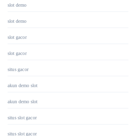
slot demo
slot demo
slot gacor
slot gacor
situs gacor
akun demo slot
akun demo slot
situs slot gacor
situs slot gacor