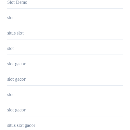
Slot Demo
slot
situs slot
slot
slot gacor
slot gacor
slot
slot gacor
situs slot gacor