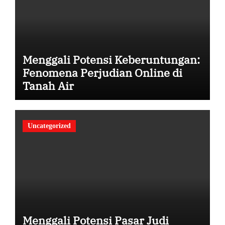
Menggali Potensi Keberuntungan:
Fenomena Perjudian Online di
Tanah Air
Uncategorized
Menggali Potensi Pasar Judi