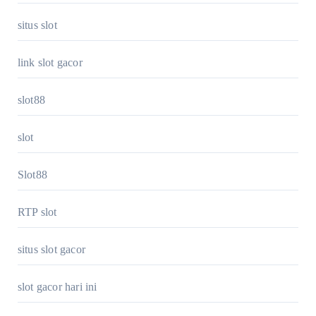
situs slot
link slot gacor
slot88
slot
Slot88
RTP slot
situs slot gacor
slot gacor hari ini