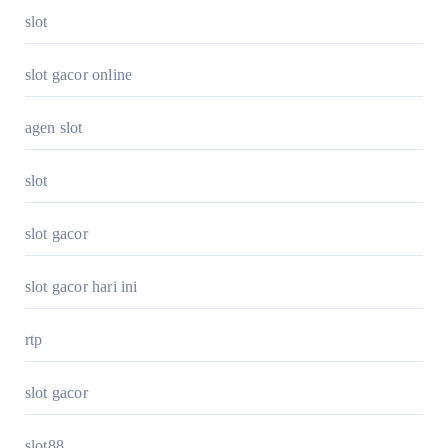
slot
slot gacor online
agen slot
slot
slot gacor
slot gacor hari ini
rtp
slot gacor
slot88