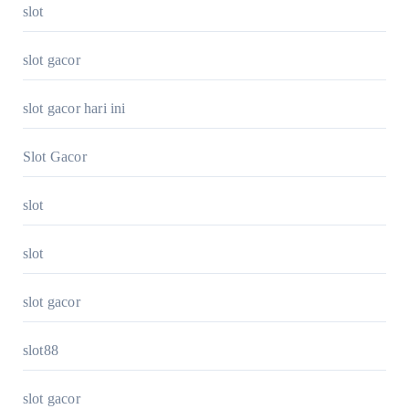
slot
slot gacor
slot gacor hari ini
Slot Gacor
slot
slot
slot gacor
slot88
slot gacor