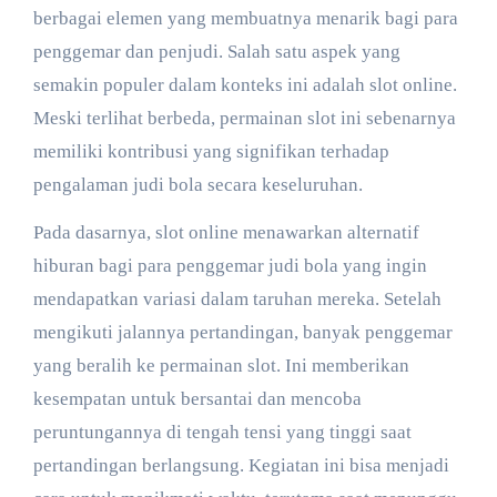
berbagai elemen yang membuatnya menarik bagi para
penggemar dan penjudi. Salah satu aspek yang
semakin populer dalam konteks ini adalah slot online.
Meski terlihat berbeda, permainan slot ini sebenarnya
memiliki kontribusi yang signifikan terhadap
pengalaman judi bola secara keseluruhan.
Pada dasarnya, slot online menawarkan alternatif
hiburan bagi para penggemar judi bola yang ingin
mendapatkan variasi dalam taruhan mereka. Setelah
mengikuti jalannya pertandingan, banyak penggemar
yang beralih ke permainan slot. Ini memberikan
kesempatan untuk bersantai dan mencoba
peruntungannya di tengah tensi yang tinggi saat
pertandingan berlangsung. Kegiatan ini bisa menjadi