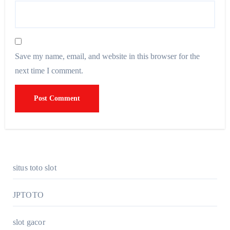
Save my name, email, and website in this browser for the
next time I comment.
situs toto slot
JPTOTO
slot gacor