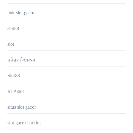
link slot gacor
slot88
slot
สล็อตเว็บตรง
Slot88
RTP slot
situs slot gacor
slot gacor hari ini