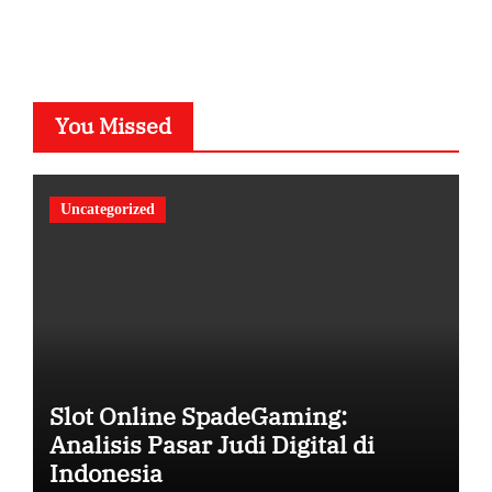
You Missed
Uncategorized
Slot Online SpadeGaming:
Analisis Pasar Judi Digital di
Indonesia