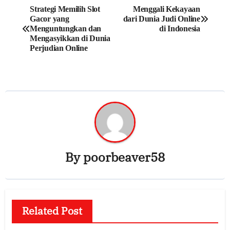
Post
Strategi Memilih Slot
Menggali Kekayaan
Gacor yang
dari Dunia Judi Online
navigation
Menguntungkan dan
di Indonesia
Mengasyikkan di Dunia
Perjudian Online
By
poorbeaver58
Related Post