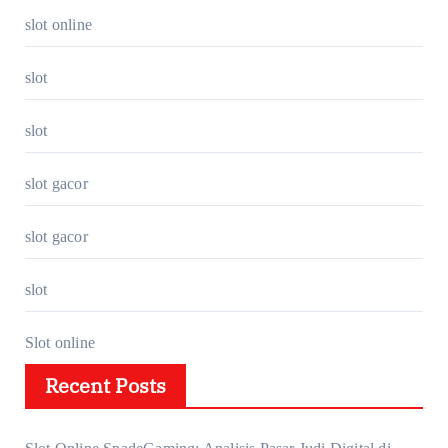
slot online
slot
slot
slot gacor
slot gacor
slot
Slot online
Recent Posts