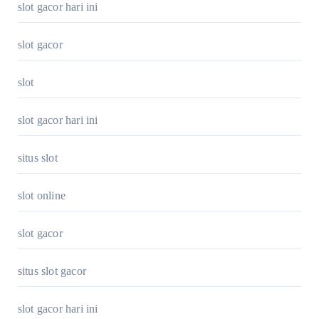
slot gacor hari ini
slot gacor
slot
slot gacor hari ini
situs slot
slot online
slot gacor
situs slot gacor
slot gacor hari ini