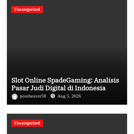
Uncategorized
Slot Online SpadeGaming: Analisis
Pasar Judi Digital di Indonesia
poorbeaver58
Aug 5, 2026
Uncategorized