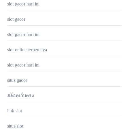
slot gacor hari ini
slot gacor
slot gacor hari ini
slot online terpercaya
slot gacor hari ini
situs gacor
สล็อตเว็บตรง
link slot
situs slot