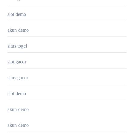
slot demo
akun demo
situs togel
slot gacor
situs gacor
slot demo
akun demo
akun demo