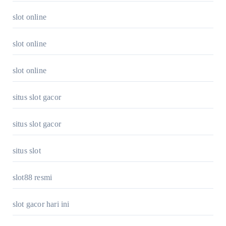
slot online
slot online
slot online
situs slot gacor
situs slot gacor
situs slot
slot88 resmi
slot gacor hari ini