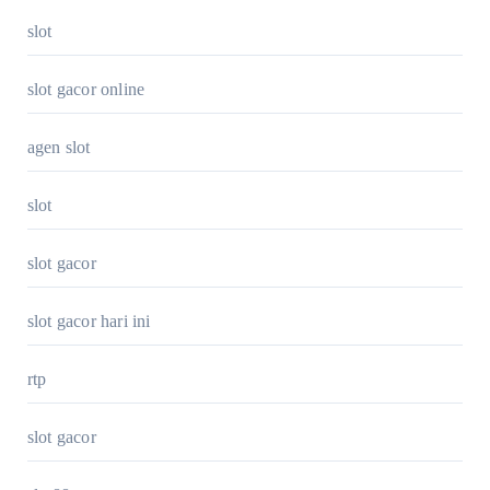
slot
slot gacor online
agen slot
slot
slot gacor
slot gacor hari ini
rtp
slot gacor