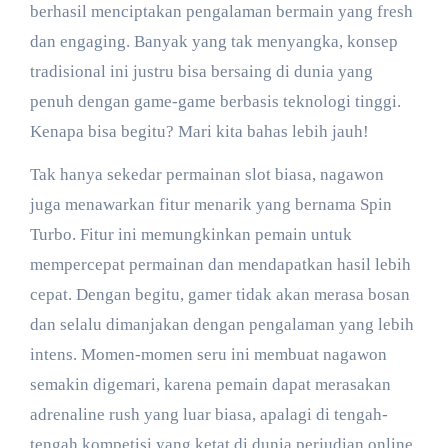
berhasil menciptakan pengalaman bermain yang fresh
dan engaging. Banyak yang tak menyangka, konsep
tradisional ini justru bisa bersaing di dunia yang
penuh dengan game-game berbasis teknologi tinggi.
Kenapa bisa begitu? Mari kita bahas lebih jauh!
Tak hanya sekedar permainan slot biasa, nagawon
juga menawarkan fitur menarik yang bernama Spin
Turbo. Fitur ini memungkinkan pemain untuk
mempercepat permainan dan mendapatkan hasil lebih
cepat. Dengan begitu, gamer tidak akan merasa bosan
dan selalu dimanjakan dengan pengalaman yang lebih
intens. Momen-momen seru ini membuat nagawon
semakin digemari, karena pemain dapat merasakan
adrenaline rush yang luar biasa, apalagi di tengah-
tengah kompetisi yang ketat di dunia perjudian online.