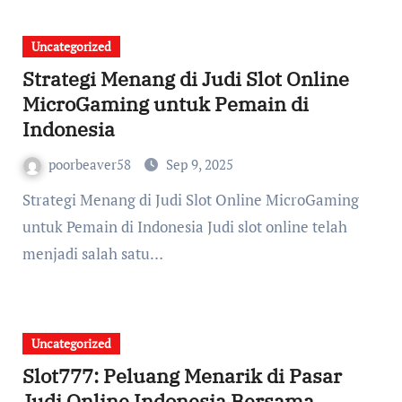
Uncategorized
Strategi Menang di Judi Slot Online
MicroGaming untuk Pemain di
Indonesia
poorbeaver58
Sep 9, 2025
Strategi Menang di Judi Slot Online MicroGaming
untuk Pemain di Indonesia Judi slot online telah
menjadi salah satu…
Uncategorized
Slot777: Peluang Menarik di Pasar
Judi Online Indonesia Bersama