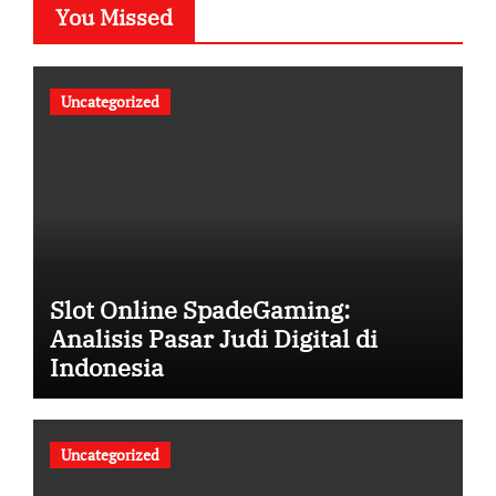
You Missed
Uncategorized
Slot Online SpadeGaming:
Analisis Pasar Judi Digital di
Indonesia
Uncategorized