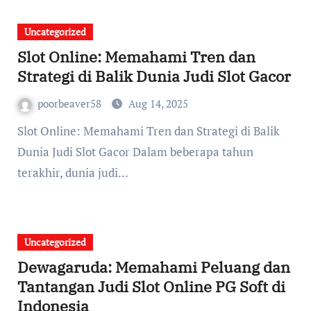
Uncategorized
Slot Online: Memahami Tren dan
Strategi di Balik Dunia Judi Slot Gacor
poorbeaver58
Aug 14, 2025
Slot Online: Memahami Tren dan Strategi di Balik
Dunia Judi Slot Gacor Dalam beberapa tahun
terakhir, dunia judi…
Uncategorized
Dewagaruda: Memahami Peluang dan
Tantangan Judi Slot Online PG Soft di
Indonesia