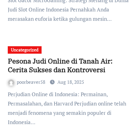
Slot Gacor MicroGaming: Strategi Menang di Dunia
Judi Slot Online Indonesia Pernahkah Anda
merasakan euforia ketika gulungan mesin…
Uncategorized
Pesona Judi Online di Tanah Air:
Cerita Sukses dan Kontroversi
poorbeaver58
Aug 18, 2025
Perjudian Online di Indonesia: Permainan,
Permasalahan, dan Harvard Perjudian online telah
menjadi fenomena yang semakin populer di
Indonesia…