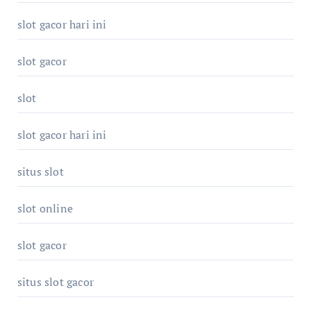
slot gacor hari ini
slot gacor
slot
slot gacor hari ini
situs slot
slot online
slot gacor
situs slot gacor