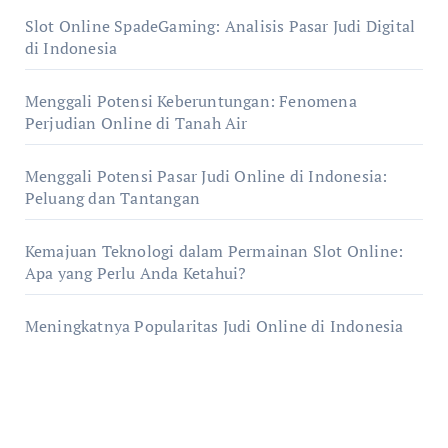
Slot Online SpadeGaming: Analisis Pasar Judi Digital
di Indonesia
Menggali Potensi Keberuntungan: Fenomena
Perjudian Online di Tanah Air
Menggali Potensi Pasar Judi Online di Indonesia:
Peluang dan Tantangan
Kemajuan Teknologi dalam Permainan Slot Online:
Apa yang Perlu Anda Ketahui?
Meningkatnya Popularitas Judi Online di Indonesia