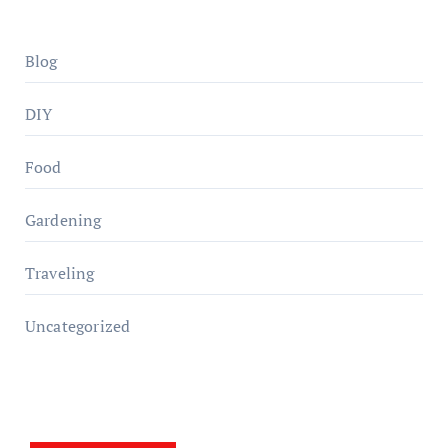
Blog
DIY
Food
Gardening
Traveling
Uncategorized