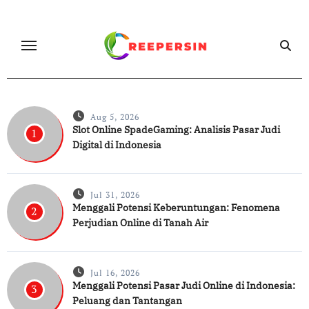
Skip
to
content
Aug 5, 2026
Slot Online SpadeGaming: Analisis Pasar Judi
1
Digital di Indonesia
Jul 31, 2026
Menggali Potensi Keberuntungan: Fenomena
2
Perjudian Online di Tanah Air
Jul 16, 2026
Menggali Potensi Pasar Judi Online di Indonesia:
3
Peluang dan Tantangan