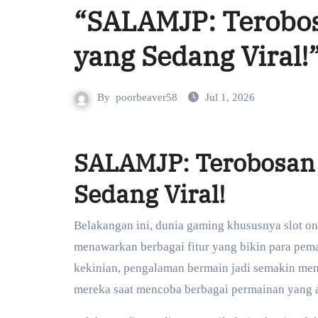
“SALAMJP: Terobos
yang Sedang Viral!
By
poorbeaver58
Jul 1, 2026
SALAMJP: Terobosan 
Sedang Viral!
Belakangan ini, dunia gaming khususnya slot on
menawarkan berbagai fitur yang bikin para pema
kekinian, pengalaman bermain jadi semakin men
mereka saat mencoba berbagai permainan yang 