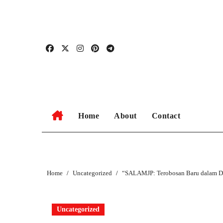
Skip
to
content
Home
About
Contact
Home
Uncategorized
“SALAMJP: Terobosan Baru dalam Dun
Uncategorized