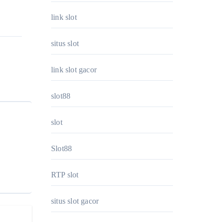
link slot
situs slot
link slot gacor
slot88
slot
Slot88
RTP slot
situs slot gacor