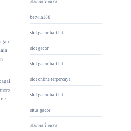
สล็อตเว็บตรง
betwin188
slot gacor hari ini
engan
slot gacor
lain
in
slot gacor hari ini
slot online terpercaya
bagai
amers
slot gacor hari ini
ine
situs gacor
สล็อตเว็บตรง