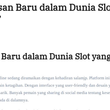
an Baru dalam Dunia Slo
”
Baru dalam Dunia Slot yan
line sedang diramaikan dengan kehadiran salamjp. Platform ini
in ketagihan. Dengan interface yang user-friendly dan desain 
arik. Banyak pemain yang sharing di social media tentang kes
ada di dalamnya.