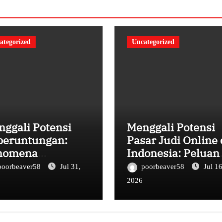
ategorized
Uncategorized
ggali Potensi
Menggali Potensi
beruntungan:
Pasar Judi Online 
nomena
Indonesia: Peluan
judian Online di
dan Tantangan
poorbeaver58
Jul 31,
poorbeaver58
Jul 16
nah Air
2026