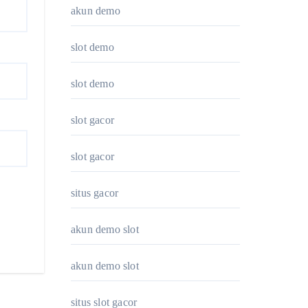
akun demo
slot demo
slot demo
slot gacor
slot gacor
situs gacor
akun demo slot
akun demo slot
situs slot gacor