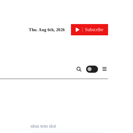
Subscribe
Thu. Aug 6th, 2026
situs toto slot