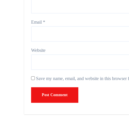
Email
*
Website
Save my name, email, and website in this browser f